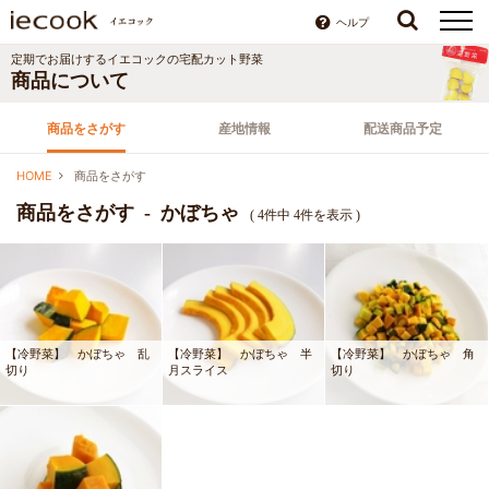
ヘルプ
定期でお届けするイエコックの宅配カット野菜
商品について
商品をさがす
産地情報
配送商品予定
HOME
商品をさがす
商品をさがす - かぼちゃ
( 4件中 4件を表示 )
【冷野菜】 かぼちゃ 乱
【冷野菜】 かぼちゃ 半
【冷野菜】 かぼちゃ 角
切り
月スライス
切り