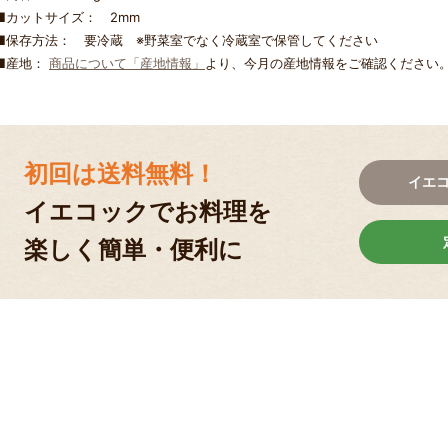
■カットサイズ： 2mm
■保存方法： 要冷蔵 ※野菜室でなく冷蔵室で保管してください
■産地：
商品について「産地情報」
より、今月の産地情報をご確認ください
初回は送料無料！
イエ
イエコックでお料理を
楽しく簡単・便利に