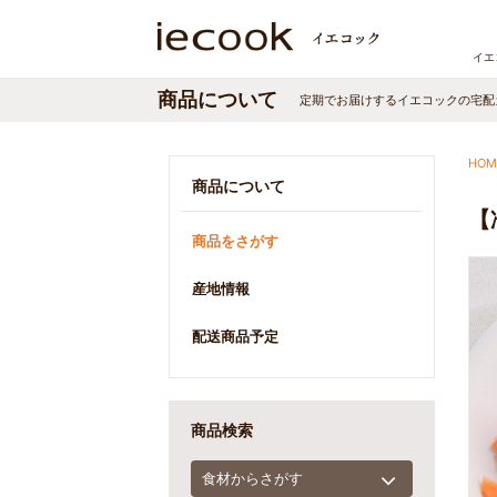
イエ
商品について
定期でお届けする
イエコック
の宅配
HOM
商品について
【
商品をさがす
産地情報
配送商品予定
商品検索
食材からさがす