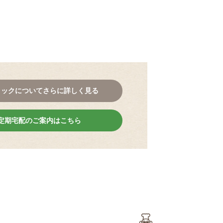
。
コックについてさらに詳しく見る
定期宅配のご案内はこちら