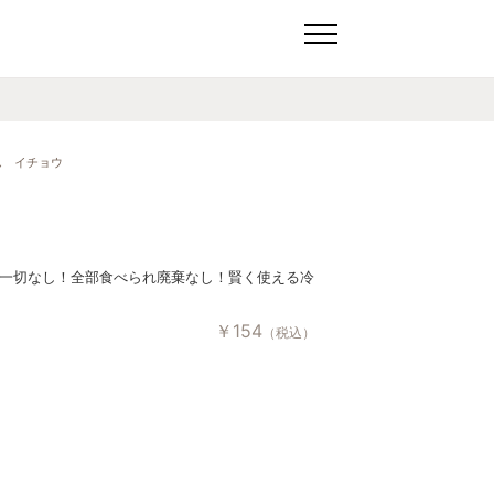
ん イチョウ
一切なし！全部食べられ廃棄なし！賢く使える冷
￥
154
（税込）