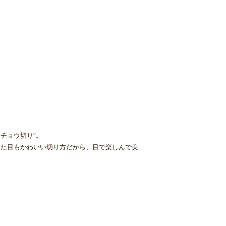
チョウ切り”。
見た目もかわいい切り方だから、目で楽しんで美