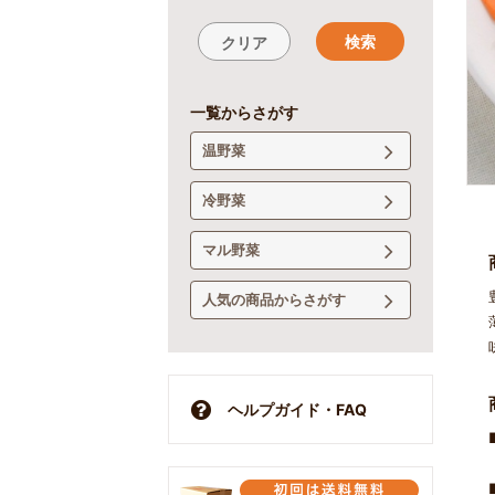
検索
クリア
一覧からさがす
温野菜
冷野菜
マル野菜
人気の商品からさがす
ヘルプガイド・FAQ