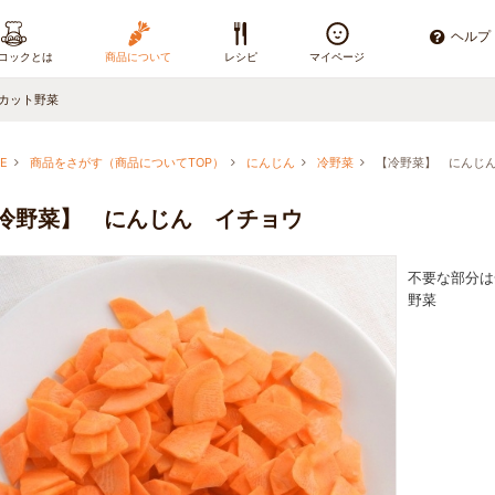
ヘルプ
コックとは
商品について
レシピ
マイページ
カット野菜
E
商品をさがす（商品についてTOP）
にんじん
冷野菜
【冷野菜】 にんじ
冷野菜】 にんじん イチョウ
不要な部分は
野菜