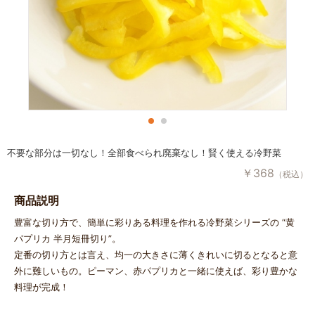
不要な部分は一切なし！全部食べられ廃棄なし！賢く使える冷野菜
￥
368
（税込）
商品説明
豊富な切り方で、簡単に彩りある料理を作れる冷野菜シリーズの “黄
パプリカ 半月短冊切り”。
定番の切り方とは言え、均一の大きさに薄くきれいに切るとなると意
外に難しいもの。ピーマン、赤パプリカと一緒に使えば、彩り豊かな
料理が完成！