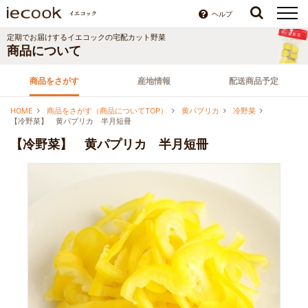
ヘルプ
定期でお届けする
イエコック
の宅配カット野菜
商品について
商品をさがす
産地情報
配送商品予定
HOME
商品をさがす（商品についてTOP）
黄パプリカ
冷野菜
【冷野菜】 黄パプリカ 半月短冊
【冷野菜】 黄パプリカ 半月短冊