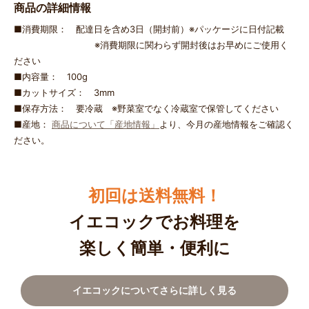
商品の詳細情報
■消費期限： 配達日を含め3日（開封前）※パッケージに日付記載
※消費期限に関わらず開封後はお早めにご使用く
ださい
■内容量： 100g
■カットサイズ： 3mm
■保存方法： 要冷蔵 ※野菜室でなく冷蔵室で保管してください
■産地：
商品について「産地情報」
より、今月の産地情報をご確認く
ださい。
初回は送料無料！
イエコックでお料理を
楽しく簡単・便利に
イエコックについてさらに詳しく見る