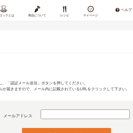
ヘルプ
コックとは
商品について
レシピ
マイページ
し、「認証メール送信」ボタンを押してください。
ルが届きますので、メール内に記載されているURLをクリックして下さい。
メールアドレス