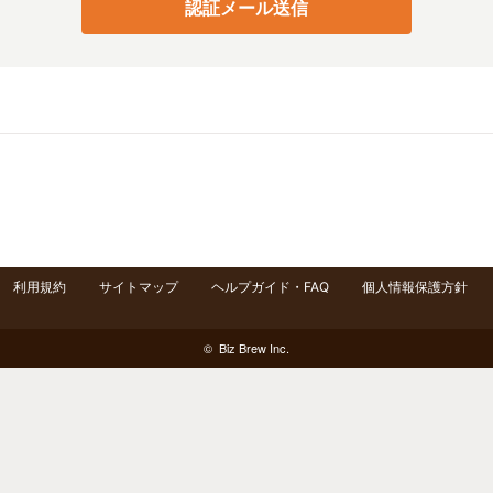
認証メール送信
利用規約
サイトマップ
ヘルプガイド・FAQ
個人情報保護方針
© Biz Brew Inc.