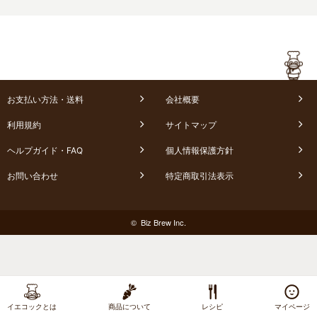
お支払い方法・送料
会社概要
利用規約
サイトマップ
ヘルプガイド・FAQ
個人情報保護方針
お問い合わせ
特定商取引法表示
© Biz Brew Inc.
イエコックとは
商品について
レシピ
マイページ