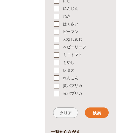
にら
にんじん
ねぎ
はくさい
ピーマン
ぶなしめじ
ベビーリーフ
ミニトマト
もやし
レタス
れんこん
黄パプリカ
赤パプリカ
検索
クリア
一覧からさがす