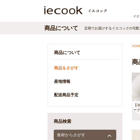
イエ
商品について
定期でお届けするイエコックの宅配
HOM
商品について
商
商品をさがす
産地情報
配送商品予定
【
ー
商品検索
食材からさがす