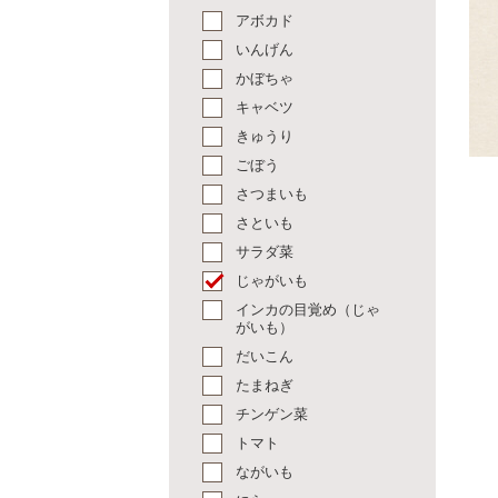
アボカド
いんげん
かぼちゃ
キャベツ
きゅうり
ごぼう
さつまいも
さといも
サラダ菜
じゃがいも
インカの目覚め（じゃ
がいも）
だいこん
たまねぎ
チンゲン菜
トマト
ながいも