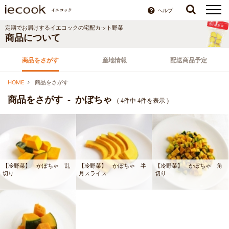
ヘルプ
定期でお届けするイエコックの宅配カット野菜
商品について
商品をさがす
産地情報
配送商品予定
HOME
商品をさがす
商品をさがす - かぼちゃ
( 4件中 4件を表示 )
【冷野菜】 かぼちゃ 乱
【冷野菜】 かぼちゃ 半
【冷野菜】 かぼちゃ 角
切り
月スライス
切り