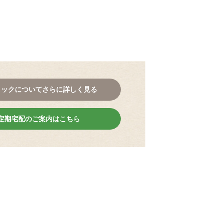
。
コックについてさらに詳しく見る
定期宅配のご案内はこちら