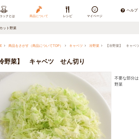
ヘルプ
コックとは
商品について
レシピ
マイページ
カット野菜
E
商品をさがす（商品についてTOP）
キャベツ
冷野菜
【冷野菜】 キャベ
冷野菜】 キャベツ せん切り
不要な部分は
野菜