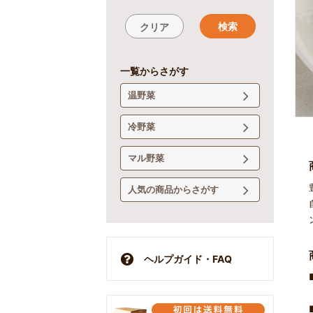
検索
クリア
一覧からさがす
温野菜
冷野菜
マル野菜
人気の商品からさがす
ヘルプガイド・FAQ