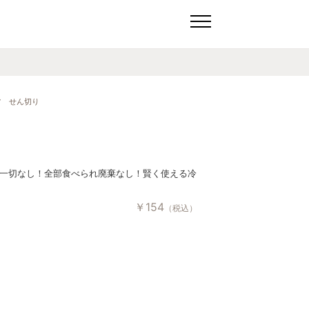
ツ せん切り
一切なし！全部食べられ廃棄なし！賢く使える冷
￥
154
（税込）