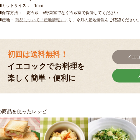
■カットサイズ： 1mm
■保存方法： 要冷蔵 ※野菜室でなく冷蔵室で保管してください
■産地：
商品について「産地情報」
より、今月の産地情報をご確認ください
初回は送料無料！
イエ
イエコックでお料理を
楽しく簡単・便利に
の商品を使ったレシピ