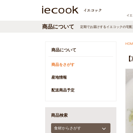
イエ
商品について
定期でお届けする
イエコック
の宅配
HOM
商品について
【
商品をさがす
産地情報
配送商品予定
商品検索
食材からさがす